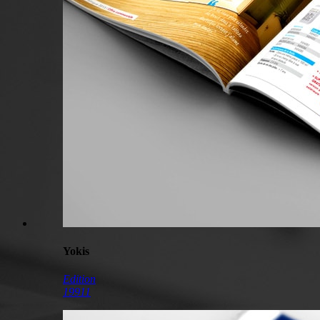
Yokis
Edition
19911